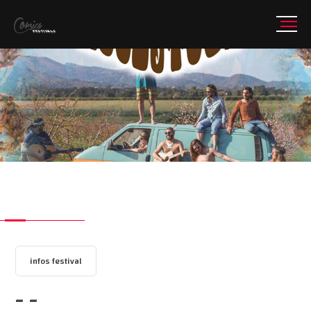
infos festival
- -