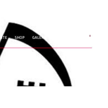
0
ENTE
SHOP
GALERIE
CONTACT