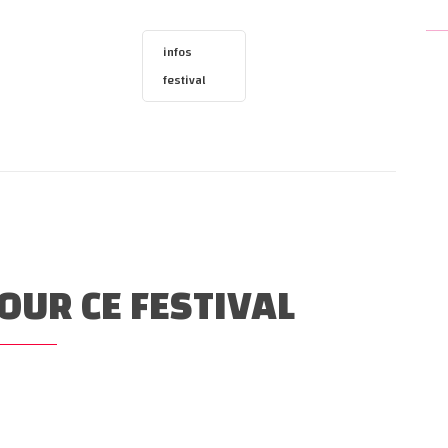
infos
festival
OUR CE FESTIVAL