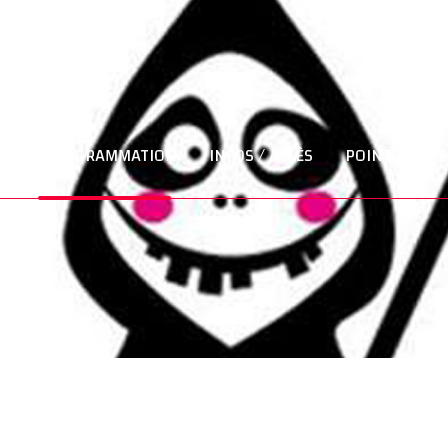
LS
PROGRAMMATION
INFOS / ACCÈS
POINTS DE V